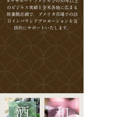
タルサポート アメリカでの50年以上
のビジネス実績と全米各地に広まる
営業拠点網で、 アメリカ市場での訪
日インバウンドプロモーションを包
括的にサポートいたします。
【2026.02】栃木県様のイベント開催！