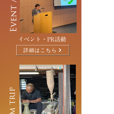
イベント・PR活動
詳細はこちら